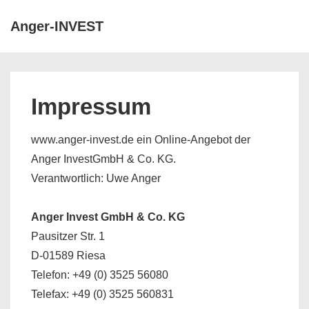
↓
Anger-INVEST
Zum
Inhalt
Main
Navigation
Impressum
www.anger-invest.de ein Online-Angebot der
Anger InvestGmbH & Co. KG.
Verantwortlich: Uwe Anger
Anger Invest GmbH & Co. KG
Pausitzer Str. 1
D-01589 Riesa
Telefon: +49 (0) 3525 56080
Telefax: +49 (0) 3525 560831