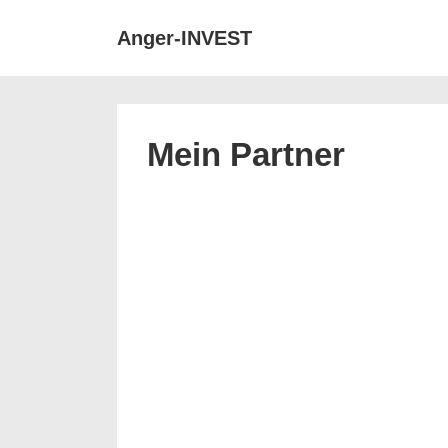
↓
Anger-INVEST
Zum
Main
Inhalt
Navigat
Mein Partner