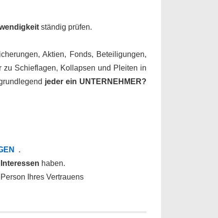
wendigkeit
ständig prüfen.
icherungen, Aktien, Fonds, Beteiligungen,
u Schieflagen, Kollapsen und Pleiten in
 grundlegend
jeder ein UNTERNEHMER?
GEN
.
 Interessen
haben.
Person Ihres Vertrauens