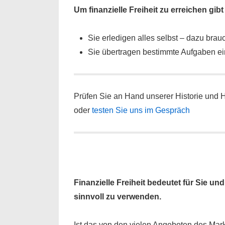
Um finanzielle Freiheit zu erreichen gib
Sie erledigen alles selbst – dazu bra
Sie übertragen bestimmte Aufgaben e
Prüfen Sie an Hand unserer Historie und 
oder
testen Sie uns im Gespräch
Finanzielle Freiheit bedeutet für Sie 
sinnvoll zu verwenden.
Ist das von den vielen Angeboten des Mar