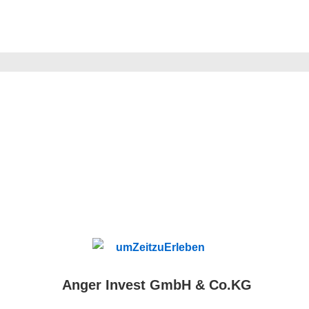
ion
Anger Invest GmbH & Co.KG