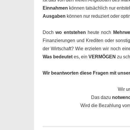
Einnahmen
können tatsächlich nur entst
Ausgaben
können nur reduziert oder opt
Doch
wo entstehen
heute noch
Mehrwe
Finanzierungen und Krediten oder sonst
der Wirtschaft? Wie erzielen wir noch ein
Was bedeutet
es, ein
VERMÖGEN
zu sch
Wir beantworten diese Fragen mit unsere
Wir u
Das dazu
notwend
Wird die Bezahlung vo